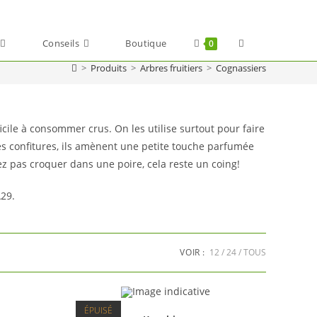
Toggle
Conseils
Boutique
0
>
Produits
>
Arbres fruitiers
>
Cognassiers
website
search
cile à consommer crus. On les utilise surtout pour faire
es confitures, ils amènent une petite touche parfumée
z pas croquer dans une poire, cela reste un coing!
A29.
VOIR :
12
24
TOUS
ÉPUISÉ