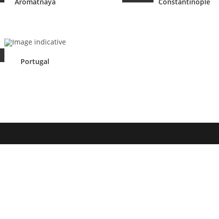
Aromatnaya
Constantinople
Portugal