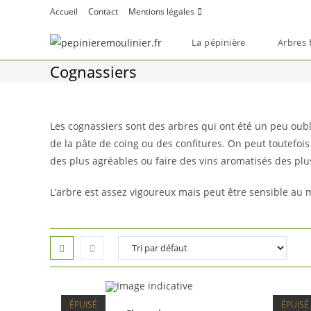
Skip
Accueil
Contact
Mentions légales
to
content
La pépinière
Arbres f
Cognassiers
Les cognassiers sont des arbres qui ont été un peu oubl
de la pâte de coing ou des confitures. On peut toutefoi
des plus agréables ou faire des vins aromatisés des pl
L’arbre est assez vigoureux mais peut être sensible au 
ÉPUISÉ
ÉPUISÉ