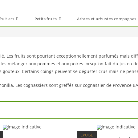
ruitiers
Petits fruits
Arbres et arbustes compagnes
ié. Les fruits sont pourtant exceptionnellement parfumés mais diffi
s les mélanger aux pommes et aux poires lorsqu’on fait du jus ou d
us goûteux. Certains coings peuvent se déguster crus mais ne pense
monilia. Les cognassiers sont greffés sur cognassier de Provence B
ÉPUISÉ