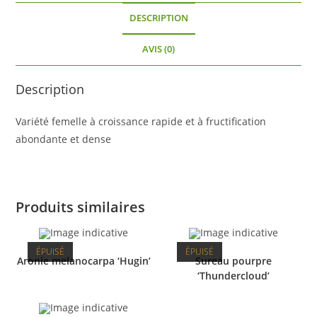
DESCRIPTION
AVIS (0)
Description
Variété femelle à croissance rapide et à fructification
abondante et dense
Produits similaires
ÉPUISÉ
ÉPUISÉ
Aronie melanocarpa ‘Hugin’
Sureau pourpre
‘Thundercloud’