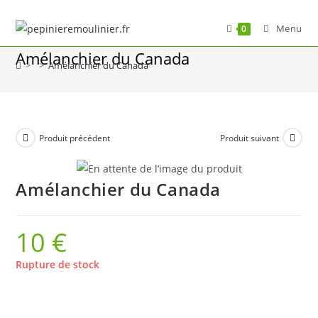
Skip
to
Menu
0
content
Amélanchier du Canada
>
>
Amélanchier du Canada
Produit précédent
Produit suivant
Amélanchier du Canada
10
€
Rupture de stock