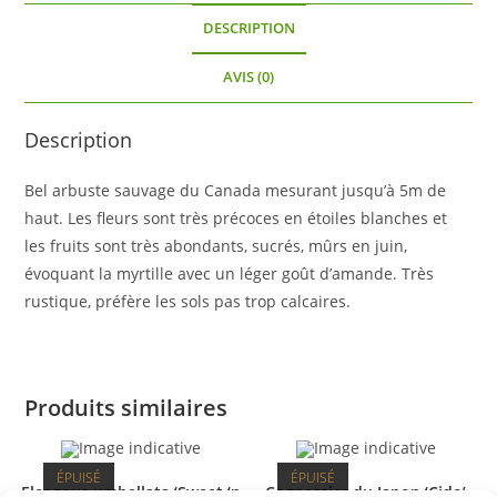
DESCRIPTION
AVIS (0)
Description
Bel arbuste sauvage du Canada mesurant jusqu’à 5m de
haut. Les fleurs sont très précoces en étoiles blanches et
les fruits sont très abondants, sucrés, mûrs en juin,
évoquant la myrtille avec un léger goût d’amande. Très
rustique, préfère les sols pas trop calcaires.
Produits similaires
ÉPUISÉ
ÉPUISÉ
Eleagnus umbellata ‘Sweet ‘n
Cognassier du Japon ‘Cido’