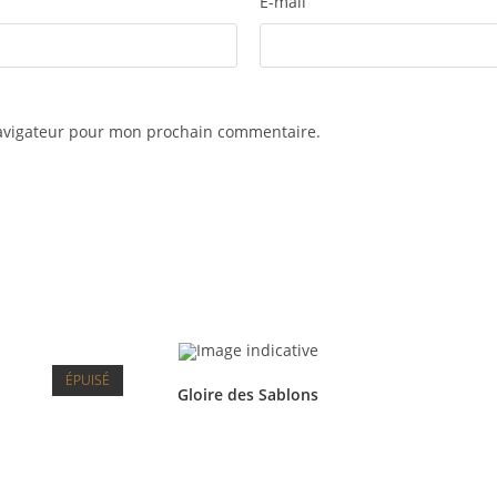
E-mail
navigateur pour mon prochain commentaire.
ÉPUISÉ
Gloire des Sablons