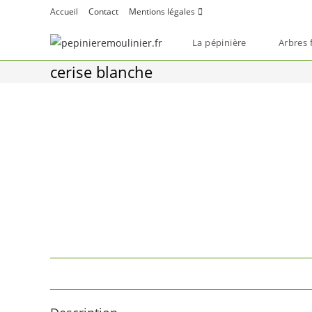
Skip
Accueil
Contact
Mentions légales
to
content
La pépinière
Arbres f
cerise blanche