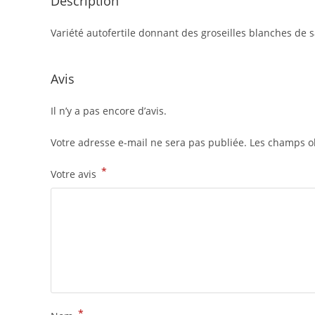
Description
Variété autofertile donnant des groseilles blanches de 
Avis
Il n’y a pas encore d’avis.
Votre adresse e-mail ne sera pas publiée.
Les champs ob
*
Votre avis
*