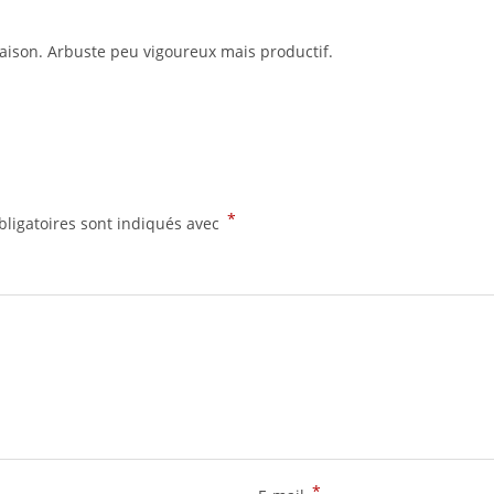
saison. Arbuste peu vigoureux mais productif.
*
ligatoires sont indiqués avec
*