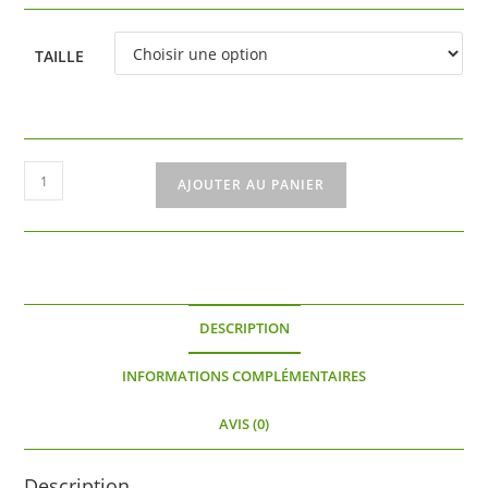
à
20 €
TAILLE
quantité
AJOUTER AU PANIER
de
Hiratanenashi
DESCRIPTION
INFORMATIONS COMPLÉMENTAIRES
AVIS (0)
Description