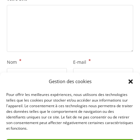
*
*
Nom
E-mail
Gestion des cookies
Pour offrir les meilleures expériences, nous utilisons des technologies
Enregistrer mon nom, mon e-mail et mon site dans le
telles que les cookies pour stocker et/ou accéder aux informations sur
l'appareil. Le consentement à ces technologies nous permettra de traiter
navigateur pour mon prochain commentaire.
des données telles que le comportement de navigation ou des
identifiants uniques sur ce site. Le fait de ne pas consentir ou de retirer
son consentement peut affecter négativement certaines caractéristiques
et fonctions.