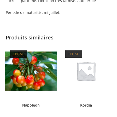
sucré et parfumé. Floraison très tardive. Autofertile
Période de maturité : mi juillet.
Produits similaires
ÉPUISÉ
ÉPUISÉ
Napoléon
Kordia