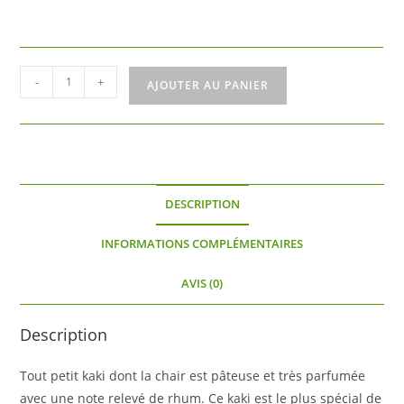
quantité
-
+
AJOUTER AU PANIER
de
Virginiana
Meader
DESCRIPTION
INFORMATIONS COMPLÉMENTAIRES
AVIS (0)
Description
Tout petit kaki dont la chair est pâteuse et très parfumée
avec une note relevé de rhum. Ce kaki est le plus spécial de