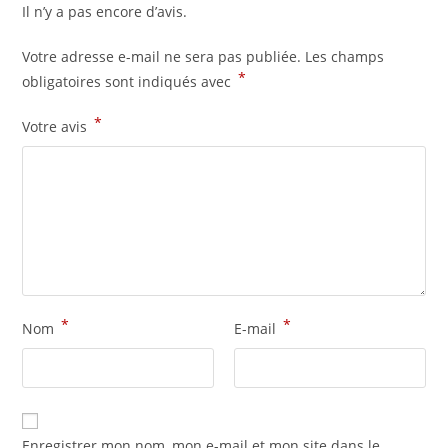
Il n’y a pas encore d’avis.
Votre adresse e-mail ne sera pas publiée.
Les champs
*
obligatoires sont indiqués avec
*
Votre avis
*
*
Nom
E-mail
Enregistrer mon nom, mon e-mail et mon site dans le