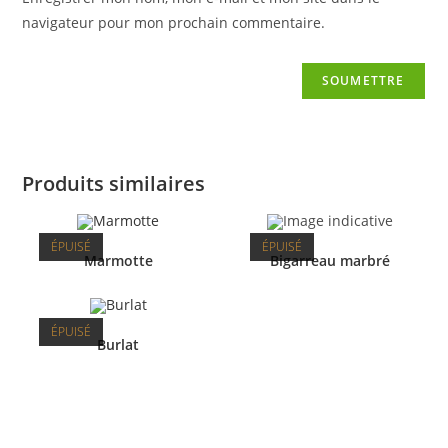
navigateur pour mon prochain commentaire.
Produits similaires
ÉPUISÉ
ÉPUISÉ
Marmotte
Bigarreau marbré
ÉPUISÉ
Burlat