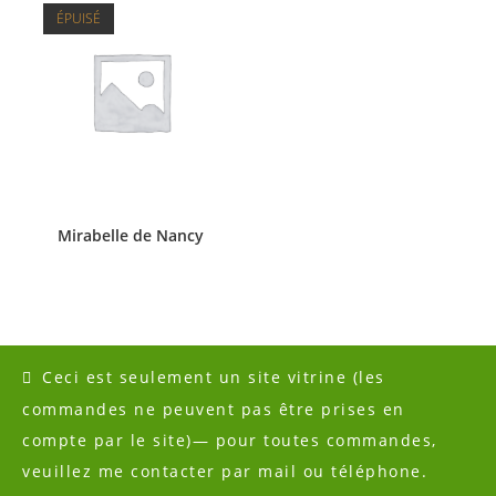
ÉPUISÉ
Mirabelle de Nancy
Ceci est seulement un site vitrine (les
commandes ne peuvent pas être prises en
Accueil
Conseils
Contact
Mentions légales
compte par le site)— pour toutes commandes,
Copyright 2023 - Pépinière Moulinier -
veuillez me contacter par mail ou téléphone.