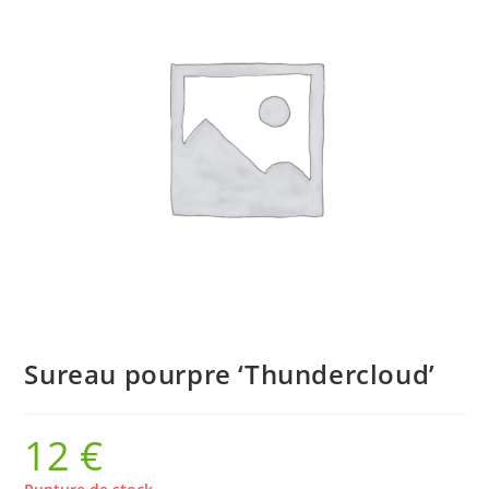
Sureau pourpre ‘Thundercloud’
12
€