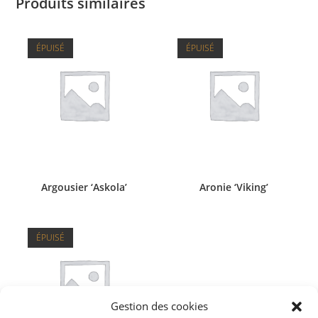
Produits similaires
ÉPUISÉ
ÉPUISÉ
Argousier ‘Askola’
Aronie ‘Viking’
ÉPUISÉ
Gestion des cookies