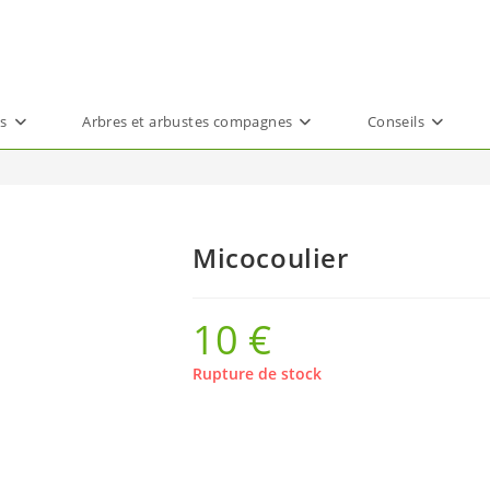
ts
Arbres et arbustes compagnes
Conseils
Micocoulier
10
€
Rupture de stock