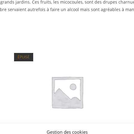
es grands jardins. Ces fruits, les micocoules, sont des drupes charn
re servaient autrefois à faire un alcool mais sont agréables à ma
ÉPUISÉ
Gestion des cookies