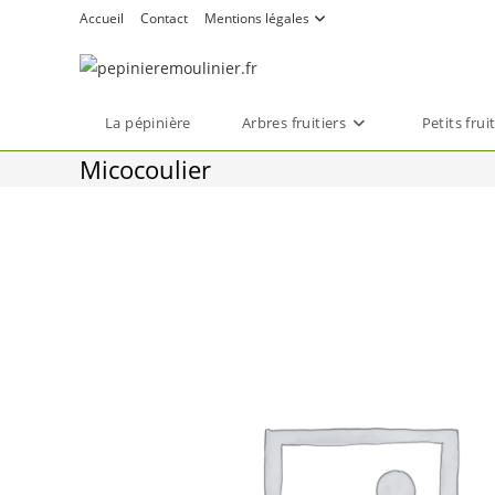
Skip
Accueil
Contact
Mentions légales
to
content
La pépinière
Arbres fruitiers
Petits frui
Micocoulier