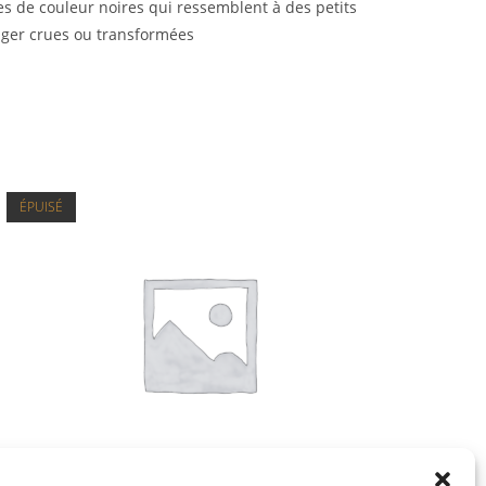
ues de couleur noires qui ressemblent à des petits
nger crues ou transformées
ÉPUISÉ